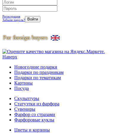
Регистрация
Забыли пароль?
Наверх
Новогодние подарки
Подарки по праздникам
Подарки по тематикам
Картины
Посуда
Скульптуры
Статуэтки из фарфора
Сувениры
Фарфор со стразами
Фарфоровые куклы
Цветы и корзины