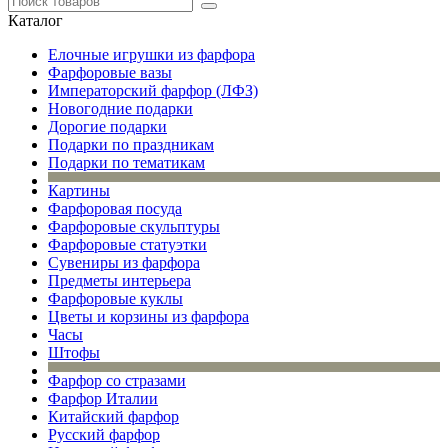
Каталог
Елочные игрушки из фарфора
Фарфоровые вазы
Императорский фарфор (ЛФЗ)
Новогодние подарки
Дорогие подарки
Подарки по праздникам
Подарки по тематикам
Картины
Фарфоровая посуда
Фарфоровые скульптуры
Фарфоровые статуэтки
Сувениры из фарфора
Предметы интерьера
Фарфоровые куклы
Цветы и корзины из фарфора
Часы
Штофы
Фарфор со стразами
Фарфор Италии
Китайский фарфор
Русский фарфор