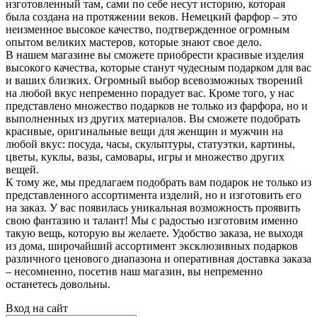
изготовленный там, сами по себе несут историю, которая
была создана на протяжении веков. Немецкий фарфор – это
неизменное высокое качество, подтвержденное огромным
опытом великих мастеров, которые знают свое дело.
В нашем магазине вы сможете приобрести красивые изделия
высокого качества, которые станут чудесным подарком для вас
и ваших близких. Огромный выбор всевозможных творений
на любой вкус непременно порадует вас. Кроме того, у нас
представлено множество подарков не только из фарфора, но и
выполненных из других материалов. Вы сможете подобрать
красивые, оригинальные вещи для женщин и мужчин на
любой вкус: посуда, часы, скульптуры, статуэтки, картины,
цветы, куклы, вазы, самовары, игры и множество других
вещей.
К тому же, мы предлагаем подобрать вам подарок не только из
представленного ассортимента изделий, но и изготовить его
на заказ. У вас появилась уникальная возможность проявить
свою фантазию и талант! Мы с радостью изготовим именно
такую вещь, которую вы желаете. Удобство заказа, не выходя
из дома, широчайший ассортимент эксклюзивных подарков
различного ценового диапазона и оперативная доставка заказа
– несомненно, посетив наш магазин, вы непременно
останетесь довольны.
Вход на сайт