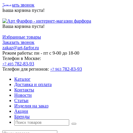
Заказать звонок
Ваша корзина пуста!
Ваша корзина пуста!
Избранные товары
Заказать звонок
zakaz@art-farfor.ru
Режим работы:
пн - пт c 9-00 до 18-00
Телефон в Москве:
782-83-93
+7 495
Телефон для регионов:
782-83-93
+7 963
Каталог
Доставка и оплата
Контакты
Новости
Статьи
Изделия на заказ
Акции
Бренды