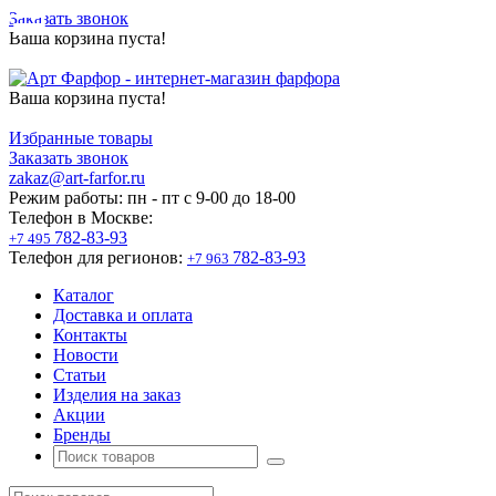
Заказать звонок
Ваша корзина пуста!
Ваша корзина пуста!
Избранные товары
Заказать звонок
zakaz@art-farfor.ru
Режим работы:
пн - пт c 9-00 до 18-00
Телефон в Москве:
782-83-93
+7 495
Телефон для регионов:
782-83-93
+7 963
Каталог
Доставка и оплата
Контакты
Новости
Статьи
Изделия на заказ
Акции
Бренды