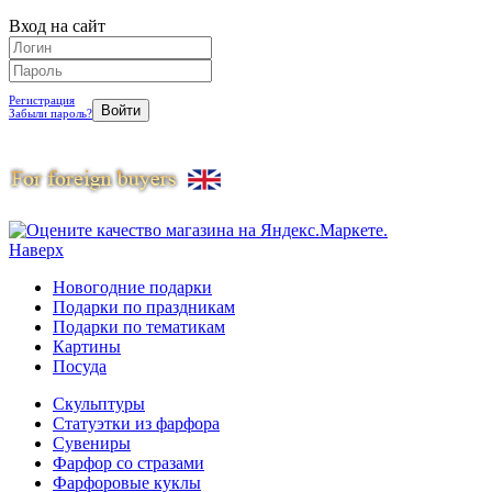
Вход на сайт
Регистрация
Забыли пароль?
Наверх
Новогодние подарки
Подарки по праздникам
Подарки по тематикам
Картины
Посуда
Скульптуры
Статуэтки из фарфора
Сувениры
Фарфор со стразами
Фарфоровые куклы