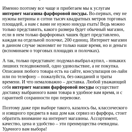
Именно поэтому все чаще и прибегаем мы к услугам
интернет магазина фарфоровой посуды.
Во-первых, ему не
нужны витрины и сотни тысяч квадратных метров торговых
площадей, а нам с вами не нужно никуда ехать! Ведь можно
только представить, какого размера будет обычный магазин,
если в нем только фарфоровых чашек будет представлено,
каждая на отдельной полочке, 200 единиц. Интернет магазин
в данном случае экономит не только наше время, но и деньги
(вспоминаем о торговых площадях и полочках).
А так, только представьте: подумал-выбрал-купил, - никаких
лишних телодвижений, одно удовольствие, а не покупка.
Описания любого товара есть на сайте, консультация он-лайн
или по телефону – пожалуйста, без ожиданий и траты
времени. И что немаловажно – доставка. Любой уважающий
себя
интернет магазин фарфоровой посуды
осуществит
доставку выбранного вами товара в удобное вам время, и с
гарантией сохранности при перевозке.
Поэтому даже при выборе такого, казалось бы, классического
и изящного предмета в ваш дом как сервиз из фарфора, стоит
обратить внимание на интернет магазины. Ассортимент,
качество, цена и удобство – эти преимущества очевидны.
Удачного вам выбора!