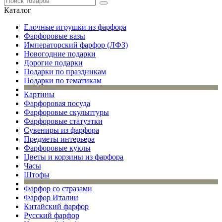
Каталог
Елочные игрушки из фарфора
Фарфоровые вазы
Императорский фарфор (ЛФЗ)
Новогодние подарки
Дорогие подарки
Подарки по праздникам
Подарки по тематикам
Картины
Фарфоровая посуда
Фарфоровые скульптуры
Фарфоровые статуэтки
Сувениры из фарфора
Предметы интерьера
Фарфоровые куклы
Цветы и корзины из фарфора
Часы
Штофы
Фарфор со стразами
Фарфор Италии
Китайский фарфор
Русский фарфор