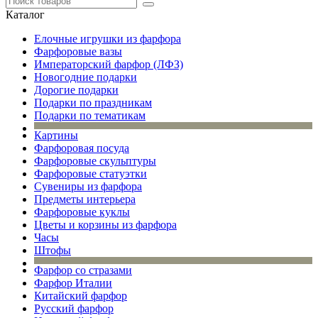
Каталог
Елочные игрушки из фарфора
Фарфоровые вазы
Императорский фарфор (ЛФЗ)
Новогодние подарки
Дорогие подарки
Подарки по праздникам
Подарки по тематикам
Картины
Фарфоровая посуда
Фарфоровые скульптуры
Фарфоровые статуэтки
Сувениры из фарфора
Предметы интерьера
Фарфоровые куклы
Цветы и корзины из фарфора
Часы
Штофы
Фарфор со стразами
Фарфор Италии
Китайский фарфор
Русский фарфор