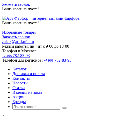
Заказать звонок
Ваша корзина пуста!
Ваша корзина пуста!
Избранные товары
Заказать звонок
zakaz@art-farfor.ru
Режим работы:
пн - пт c 9-00 до 18-00
Телефон в Москве:
782-83-93
+7 495
Телефон для регионов:
782-83-93
+7 963
Каталог
Доставка и оплата
Контакты
Новости
Статьи
Изделия на заказ
Акции
Бренды