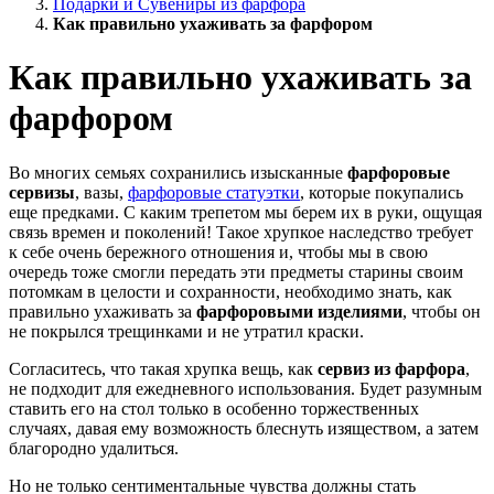
Подарки и Сувениры из фарфора
Как правильно ухаживать за фарфором
Как правильно ухаживать за
фарфором
Во многих семьях сохранились изысканные
фарфоровые
сервизы
, вазы,
фарфоровые статуэтки
, которые покупались
еще предками. С каким трепетом мы берем их в руки, ощущая
связь времен и поколений! Такое хрупкое наследство требует
к себе очень бережного отношения и, чтобы мы в свою
очередь тоже смогли передать эти предметы старины своим
потомкам в целости и сохранности, необходимо знать, как
правильно ухаживать за
фарфоровыми изделиями
, чтобы он
не покрылся трещинками и не утратил краски.
Согласитесь, что такая хрупка вещь, как
сервиз из фарфора
,
не подходит для ежедневного использования. Будет разумным
ставить его на стол только в особенно торжественных
случаях, давая ему возможность блеснуть изяществом, а затем
благородно удалиться.
Но не только сентиментальные чувства должны стать