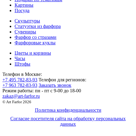
Картины
Посуда
Скульптуры
Статуэтки из фарфора
Сувениры
Фарфор со стразами
Фарфоровые куклы
Цветы и корзины
Часы
Штофы
Телефон в Москве:
+7 495 782-83-93
Телефон для регионов:
+7 963 782-83-93
Заказать звонок
Режим работы:
пн - пт c 9-00 до 18-00
zakaz@art-farfor.ru
© Art Farfor 2026
Политика конфиденциальности
Согласие посетителя сайта на обработку персональных
данных