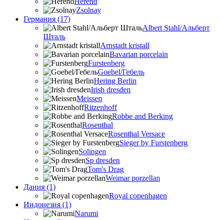
Herend
Zsolnay
Германия (17)
Albert Stahl/Альбеpт
Шталь
Arnstadt kristall
Bavarian porcelain
Furstenberg
Goebel/Гебель
Hering Berlin
Irish dresden
Meissen
Ritzenhoff
Robbe and Berking
Rosenthal
Rosenthal Versace
Sieger by Furstenberg
Solingen
Sp dresden
Tom's Drag
Weimar porzellan
Дания (1)
Royal copenhagen
Индонезия (1)
Narumi