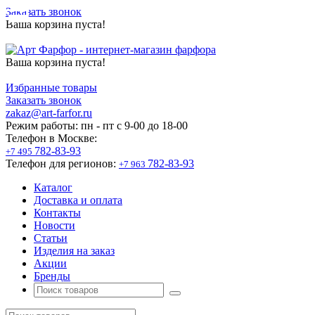
Заказать звонок
Ваша корзина пуста!
Ваша корзина пуста!
Избранные товары
Заказать звонок
zakaz@art-farfor.ru
Режим работы:
пн - пт c 9-00 до 18-00
Телефон в Москве:
782-83-93
+7 495
Телефон для регионов:
782-83-93
+7 963
Каталог
Доставка и оплата
Контакты
Новости
Статьи
Изделия на заказ
Акции
Бренды