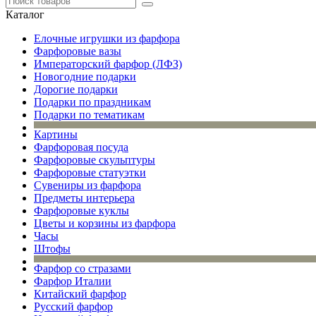
Каталог
Елочные игрушки из фарфора
Фарфоровые вазы
Императорский фарфор (ЛФЗ)
Новогодние подарки
Дорогие подарки
Подарки по праздникам
Подарки по тематикам
Картины
Фарфоровая посуда
Фарфоровые скульптуры
Фарфоровые статуэтки
Сувениры из фарфора
Предметы интерьера
Фарфоровые куклы
Цветы и корзины из фарфора
Часы
Штофы
Фарфор со стразами
Фарфор Италии
Китайский фарфор
Русский фарфор