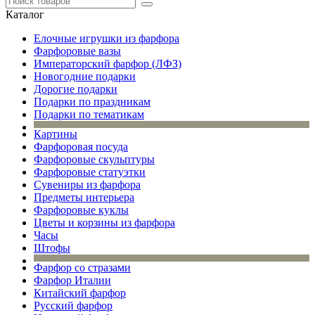
Каталог
Елочные игрушки из фарфора
Фарфоровые вазы
Императорский фарфор (ЛФЗ)
Новогодние подарки
Дорогие подарки
Подарки по праздникам
Подарки по тематикам
Картины
Фарфоровая посуда
Фарфоровые скульптуры
Фарфоровые статуэтки
Сувениры из фарфора
Предметы интерьера
Фарфоровые куклы
Цветы и корзины из фарфора
Часы
Штофы
Фарфор со стразами
Фарфор Италии
Китайский фарфор
Русский фарфор