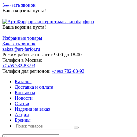
Заказать звонок
Ваша корзина пуста!
Ваша корзина пуста!
Избранные товары
Заказать звонок
zakaz@art-farfor.ru
Режим работы:
пн - пт c 9-00 до 18-00
Телефон в Москве:
782-83-93
+7 495
Телефон для регионов:
782-83-93
+7 963
Каталог
Доставка и оплата
Контакты
Новости
Статьи
Изделия на заказ
Акции
Бренды