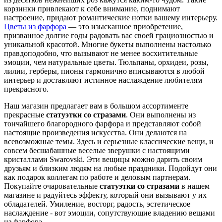
корзинки привлекают к себе внимание, поднимают
настроение, придают романтические нотки вашему интерьеру.
Цветы из фарфора
— это изысканное приобретение,
призванное долгие годы радовать вас своей грациозностью и
уникальной красотой. Многие букеты выполнены настолько
правдоподобно, что вызывают не менее восхитительные
эмоции, чем натуральные цветы. Тюльпаны, орхидеи, розы,
лилии, герберы, пионы гармонично вписываются в любой
интерьер и доставляют истинное наслаждение любителям
прекрасного.
Наш магазин предлагает вам в большом ассортименте
прекрасные
статуэтки со стразами
. Они выполнены из
тончайшего благородного фарфора и представляют собой
настоящие произведения искусства. Они делаются на
всевозможные темы. Здесь и серьезные классические вещи, и
совсем бесшабашные веселые зверушки с настоящими
кристаллами Swarovski. Эти вещицы можно дарить своим
друзьям и близким людям на любые праздники. Подойдут они
как подарок коллегам по работе и деловым партнерам.
Покупайте очаровательные
статуэтки со стразами
в нашем
магазине и радуйтесь эффекту, который они вызывают у их
обладателей. Умиление, восторг, радость, эстетическое
наслаждение - вот эмоции, сопутствующие владению вещами
из фарфора.