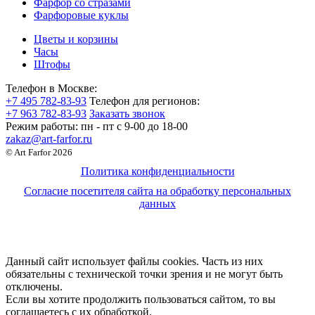
Фарфор со стразами
Фарфоровые куклы
Цветы и корзины
Часы
Штофы
Телефон в Москве:
+7 495 782-83-93
Телефон для регионов:
+7 963 782-83-93
Заказать звонок
Режим работы:
пн - пт c 9-00 до 18-00
zakaz@art-farfor.ru
© Art Farfor 2026
Политика конфиденциальности
Согласие посетителя сайта на обработку персональных
данных
Данный сайт использует файлы cookies. Часть из них
обязательны с технической точки зрения и не могут быть
отключены.
Если вы хотите продолжить пользоваться сайтом, то вы
соглашаетесь с их обработкой.