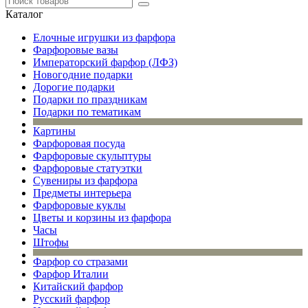
Каталог
Елочные игрушки из фарфора
Фарфоровые вазы
Императорский фарфор (ЛФЗ)
Новогодние подарки
Дорогие подарки
Подарки по праздникам
Подарки по тематикам
Картины
Фарфоровая посуда
Фарфоровые скульптуры
Фарфоровые статуэтки
Сувениры из фарфора
Предметы интерьера
Фарфоровые куклы
Цветы и корзины из фарфора
Часы
Штофы
Фарфор со стразами
Фарфор Италии
Китайский фарфор
Русский фарфор