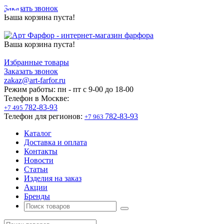
Заказать звонок
Ваша корзина пуста!
Ваша корзина пуста!
Избранные товары
Заказать звонок
zakaz@art-farfor.ru
Режим работы:
пн - пт c 9-00 до 18-00
Телефон в Москве:
782-83-93
+7 495
Телефон для регионов:
782-83-93
+7 963
Каталог
Доставка и оплата
Контакты
Новости
Статьи
Изделия на заказ
Акции
Бренды