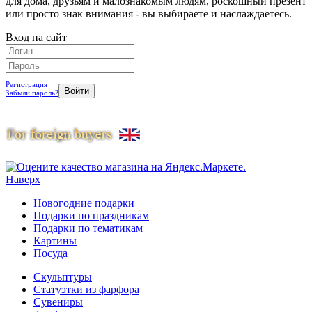
для дома, друзьям и малознакомым людям, роскошный презент
или просто знак внимания - вы выбираете и наслаждаетесь.
Вход на сайт
Регистрация
Забыли пароль?
Наверх
Новогодние подарки
Подарки по праздникам
Подарки по тематикам
Картины
Посуда
Скульптуры
Статуэтки из фарфора
Сувениры