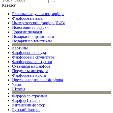
Каталог
Елочные игрушки из фарфора
Фарфоровые вазы
Императорский фарфор (ЛФЗ)
Новогодние подарки
Дорогие подарки
Подарки по праздникам
Подарки по тематикам
Картины
Фарфоровая посуда
Фарфоровые скульптуры
Фарфоровые статуэтки
Сувениры из фарфора
Предметы интерьера
Фарфоровые куклы
Цветы и корзины из фарфора
Часы
Штофы
Фарфор со стразами
Фарфор Италии
Китайский фарфор
Русский фарфор