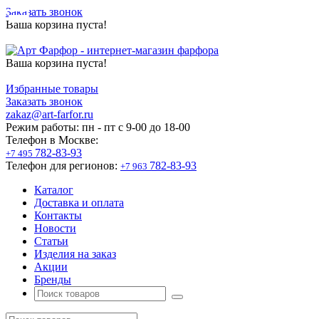
Заказать звонок
Ваша корзина пуста!
Ваша корзина пуста!
Избранные товары
Заказать звонок
zakaz@art-farfor.ru
Режим работы:
пн - пт c 9-00 до 18-00
Телефон в Москве:
782-83-93
+7 495
Телефон для регионов:
782-83-93
+7 963
Каталог
Доставка и оплата
Контакты
Новости
Статьи
Изделия на заказ
Акции
Бренды