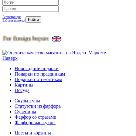
Регистрация
Забыли пароль?
Наверх
Новогодние подарки
Подарки по праздникам
Подарки по тематикам
Картины
Посуда
Скульптуры
Статуэтки из фарфора
Сувениры
Фарфор со стразами
Фарфоровые куклы
Цветы и корзины