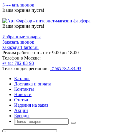
Заказать звонок
Ваша корзина пуста!
Ваша корзина пуста!
Избранные товары
Заказать звонок
zakaz@art-farfor.ru
Режим работы:
пн - пт c 9-00 до 18-00
Телефон в Москве:
782-83-93
+7 495
Телефон для регионов:
782-83-93
+7 963
Каталог
Доставка и оплата
Контакты
Новости
Статьи
Изделия на заказ
Акции
Бренды