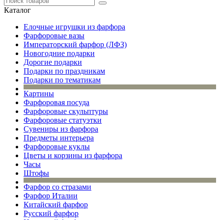
Каталог
Елочные игрушки из фарфора
Фарфоровые вазы
Императорский фарфор (ЛФЗ)
Новогодние подарки
Дорогие подарки
Подарки по праздникам
Подарки по тематикам
Картины
Фарфоровая посуда
Фарфоровые скульптуры
Фарфоровые статуэтки
Сувениры из фарфора
Предметы интерьера
Фарфоровые куклы
Цветы и корзины из фарфора
Часы
Штофы
Фарфор со стразами
Фарфор Италии
Китайский фарфор
Русский фарфор