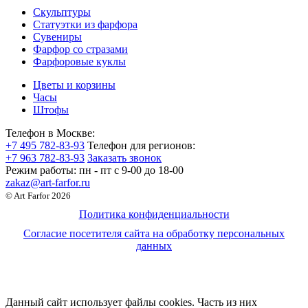
Скульптуры
Статуэтки из фарфора
Сувениры
Фарфор со стразами
Фарфоровые куклы
Цветы и корзины
Часы
Штофы
Телефон в Москве:
+7 495 782-83-93
Телефон для регионов:
+7 963 782-83-93
Заказать звонок
Режим работы:
пн - пт c 9-00 до 18-00
zakaz@art-farfor.ru
© Art Farfor 2026
Политика конфиденциальности
Согласие посетителя сайта на обработку персональных
данных
Данный сайт использует файлы cookies. Часть из них