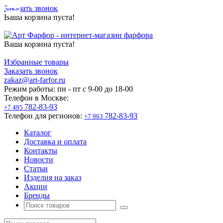
Заказать звонок
Ваша корзина пуста!
Ваша корзина пуста!
Избранные товары
Заказать звонок
zakaz@art-farfor.ru
Режим работы:
пн - пт c 9-00 до 18-00
Телефон в Москве:
782-83-93
+7 495
Телефон для регионов:
782-83-93
+7 963
Каталог
Доставка и оплата
Контакты
Новости
Статьи
Изделия на заказ
Акции
Бренды