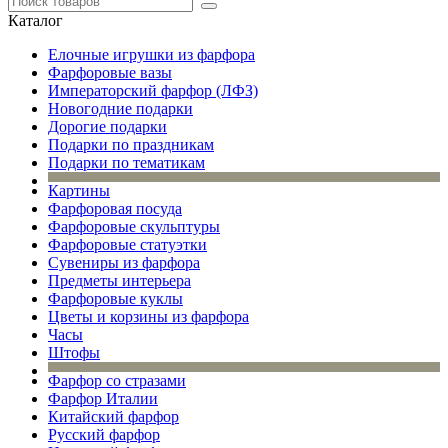
Каталог
Елочные игрушки из фарфора
Фарфоровые вазы
Императорский фарфор (ЛФЗ)
Новогодние подарки
Дорогие подарки
Подарки по праздникам
Подарки по тематикам
Картины
Фарфоровая посуда
Фарфоровые скульптуры
Фарфоровые статуэтки
Сувениры из фарфора
Предметы интерьера
Фарфоровые куклы
Цветы и корзины из фарфора
Часы
Штофы
Фарфор со стразами
Фарфор Италии
Китайский фарфор
Русский фарфор