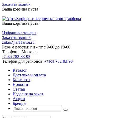
Заказать звонок
Ваша корзина пуста!
Ваша корзина пуста!
Избранные товары
Заказать звонок
zakaz@art-farfor.ru
Режим работы:
пн - пт c 9-00 до 18-00
Телефон в Москве:
782-83-93
+7 495
Телефон для регионов:
782-83-93
+7 963
Каталог
Доставка и оплата
Контакты
Новости
Статьи
Изделия на заказ
Акции
Бренды