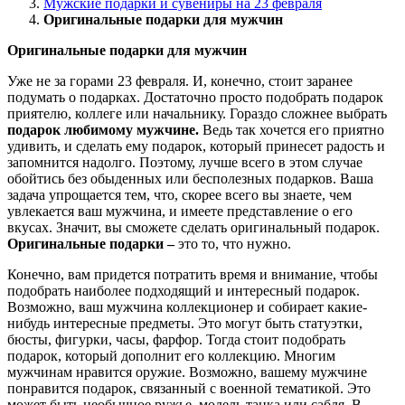
Мужские подарки и сувениры на 23 февраля
Оригинальные подарки для мужчин
Оригинальные подарки для мужчин
Уже не за горами 23 февраля. И, конечно, стоит заранее
подумать о подарках. Достаточно просто подобрать подарок
приятелю, коллеге или начальнику. Гораздо сложнее выбрать
подарок любимому мужчине.
Ведь так хочется
его приятно
удивить, и сделать ему подарок, который принесет радость и
запомнится надолго. Поэтому, лучше всего в этом случае
обойтись без обыденных или бесполезных подарков. Ваша
задача упрощается тем, что, скорее всего вы знаете, чем
увлекается ваш мужчина, и имеете представление о его
вкусах. Значит, вы сможете сделать оригинальный подарок.
Оригинальные подарки –
это то, что нужно.
Конечно, вам придется потратить время и внимание, чтобы
подобрать наиболее подходящий и интересный подарок.
Возможно, ваш мужчина коллекционер и собирает какие-
нибудь интересные предметы. Это могут быть статуэтки,
бюсты, фигурки, часы, фарфор. Тогда стоит подобрать
подарок, который дополнит его коллекцию. Многим
мужчинам нравится оружие. Возможно, вашему мужчине
понравится подарок, связанный с военной тематикой. Это
может быть необычное ружье, модель танка или сабля. В