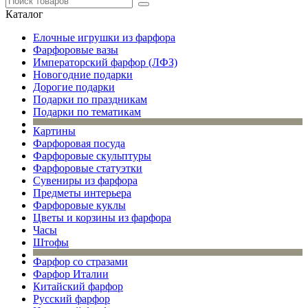
Каталог
Елочные игрушки из фарфора
Фарфоровые вазы
Императорский фарфор (ЛФЗ)
Новогодние подарки
Дорогие подарки
Подарки по праздникам
Подарки по тематикам
Картины
Фарфоровая посуда
Фарфоровые скульптуры
Фарфоровые статуэтки
Сувениры из фарфора
Предметы интерьера
Фарфоровые куклы
Цветы и корзины из фарфора
Часы
Штофы
Фарфор со стразами
Фарфор Италии
Китайский фарфор
Русский фарфор