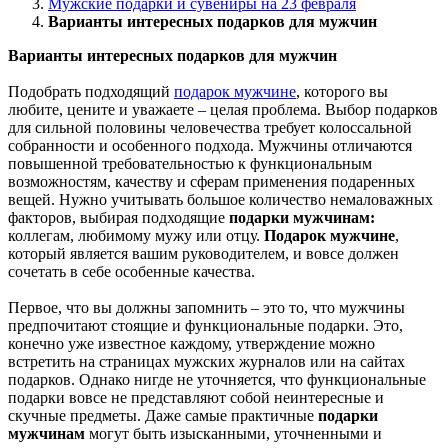
Мужские подарки и сувениры на 23 февраля
Варианты интересных подарков для мужчин
Варианты интересных подарков для мужчин
Подобрать подходящий
подарок мужчине
, которого вы
любите, цените и уважаете – целая проблема. Выбор подарков
для сильной половины человечества требует колоссальной
собранности и особенного подхода. Мужчины отличаются
повышенной требовательностью к функциональным
возможностям, качеству и сферам применения подаренных
вещей. Нужно учитывать большое количество немаловажных
факторов, выбирая подходящие
подарки мужчинам:
коллегам, любимому мужу или отцу.
Подарок мужчине
,
который является вашим руководителем, и вовсе должен
сочетать в себе особенные качества.
Первое, что вы должны запомнить – это то, что мужчины
предпочитают стоящие и функциональные подарки. Это,
конечно уже известное каждому, утверждение можно
встретить на страницах мужских журналов или на сайтах
подарков. Однако нигде не уточняется, что функциональные
подарки вовсе не представляют собой неинтересные и
скучные предметы. Даже самые практичные
подарки
мужчинам
могут быть изысканными, уточненными и