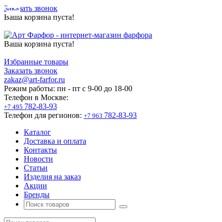
Заказать звонок
Ваша корзина пуста!
Ваша корзина пуста!
Избранные товары
Заказать звонок
zakaz@art-farfor.ru
Режим работы:
пн - пт c 9-00 до 18-00
Телефон в Москве:
782-83-93
+7 495
Телефон для регионов:
782-83-93
+7 963
Каталог
Доставка и оплата
Контакты
Новости
Статьи
Изделия на заказ
Акции
Бренды