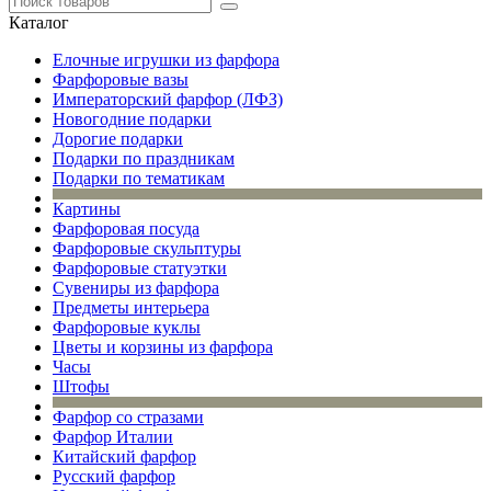
Каталог
Елочные игрушки из фарфора
Фарфоровые вазы
Императорский фарфор (ЛФЗ)
Новогодние подарки
Дорогие подарки
Подарки по праздникам
Подарки по тематикам
Картины
Фарфоровая посуда
Фарфоровые скульптуры
Фарфоровые статуэтки
Сувениры из фарфора
Предметы интерьера
Фарфоровые куклы
Цветы и корзины из фарфора
Часы
Штофы
Фарфор со стразами
Фарфор Италии
Китайский фарфор
Русский фарфор