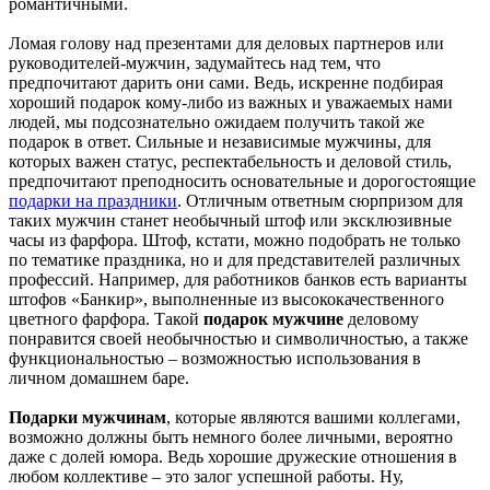
романтичными.
Ломая голову над презентами для деловых партнеров или
руководителей-мужчин, задумайтесь над тем, что
предпочитают дарить они сами. Ведь, искренне подбирая
хороший подарок кому-либо из важных и уважаемых нами
людей, мы подсознательно ожидаем получить такой же
подарок в ответ. Сильные и независимые мужчины, для
которых важен статус, респектабельность и деловой стиль,
предпочитают преподносить основательные и дорогостоящие
подарки на праздники
. Отличным ответным сюрпризом для
таких мужчин станет необычный штоф или эксклюзивные
часы из фарфора. Штоф, кстати, можно подобрать не только
по тематике праздника, но и для представителей различных
профессий. Например, для работников банков есть варианты
штофов «Банкир», выполненные из высококачественного
цветного фарфора. Такой
подарок мужчине
деловому
понравится своей необычностью и символичностью, а также
функциональностью – возможностью использования в
личном домашнем баре.
Подарки мужчинам
, которые являются вашими коллегами,
возможно должны быть немного более личными, вероятно
даже с долей юмора. Ведь хорошие дружеские отношения в
любом коллективе – это залог успешной работы. Ну,