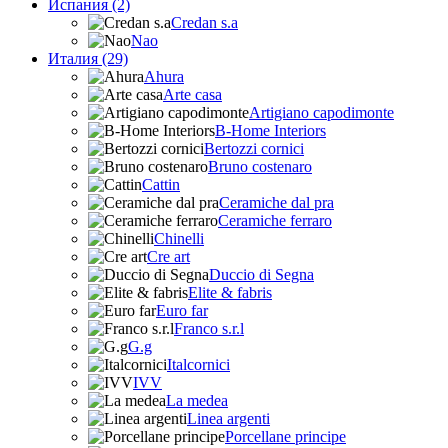
Испания (2)
Credan s.a
Nao
Италия (29)
Ahura
Arte casa
Artigiano capodimonte
B-Home Interiors
Bertozzi cornici
Bruno costenaro
Cattin
Ceramiche dal pra
Ceramiche ferraro
Chinelli
Cre art
Duccio di Segna
Elite & fabris
Euro far
Franco s.r.l
G.g
Italcornici
IVV
La medea
Linea argenti
Porcellane principe