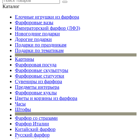
Каталог
Елочные игрушки из фарфора
Фарфоровые вазы
Императорский фарфор (ЛФЗ)
Новогодние подарки
Дорогие подарки
Подарки по праздникам
Подарки по тематикам
Картины
Фарфоровая посуда
Фарфоровые скульптуры
Фарфоровые статуэтки
Сувениры из фарфора
Предметы интерьера
Фарфоровые куклы
Цветы и корзины из фарфора
Часы
Штофы
Фарфор со стразами
Фарфор Италии
Китайский фарфор
Русский фарфор