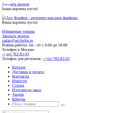
Заказать звонок
Ваша корзина пуста!
Ваша корзина пуста!
Избранные товары
Заказать звонок
zakaz@art-farfor.ru
Режим работы:
пн - пт c 9-00 до 18-00
Телефон в Москве:
782-83-93
+7 495
Телефон для регионов:
782-83-93
+7 963
Каталог
Доставка и оплата
Контакты
Новости
Статьи
Изделия на заказ
Акции
Бренды