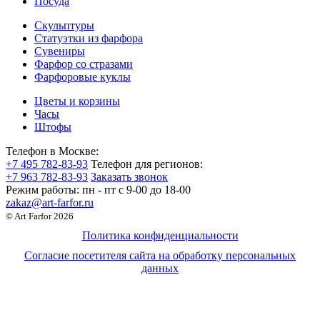
Посуда
Скульптуры
Статуэтки из фарфора
Сувениры
Фарфор со стразами
Фарфоровые куклы
Цветы и корзины
Часы
Штофы
Телефон в Москве:
+7 495 782-83-93
Телефон для регионов:
+7 963 782-83-93
Заказать звонок
Режим работы:
пн - пт c 9-00 до 18-00
zakaz@art-farfor.ru
© Art Farfor 2026
Политика конфиденциальности
Согласие посетителя сайта на обработку персональных
данных