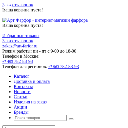
Заказать звонок
Ваша корзина пуста!
Ваша корзина пуста!
Избранные товары
Заказать звонок
zakaz@art-farfor.ru
Режим работы:
пн - пт c 9-00 до 18-00
Телефон в Москве:
782-83-93
+7 495
Телефон для регионов:
782-83-93
+7 963
Каталог
Доставка и оплата
Контакты
Новости
Статьи
Изделия на заказ
Акции
Бренды