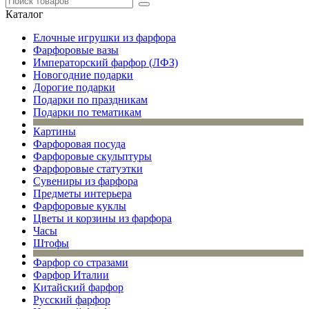
Каталог
Елочные игрушки из фарфора
Фарфоровые вазы
Императорский фарфор (ЛФЗ)
Новогодние подарки
Дорогие подарки
Подарки по праздникам
Подарки по тематикам
Картины
Фарфоровая посуда
Фарфоровые скульптуры
Фарфоровые статуэтки
Сувениры из фарфора
Предметы интерьера
Фарфоровые куклы
Цветы и корзины из фарфора
Часы
Штофы
Фарфор со стразами
Фарфор Италии
Китайский фарфор
Русский фарфор