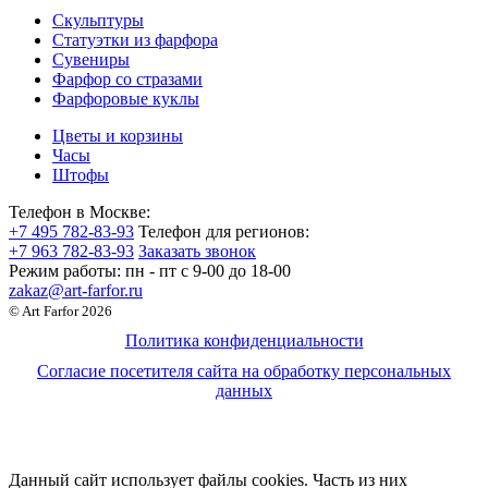
Скульптуры
Статуэтки из фарфора
Сувениры
Фарфор со стразами
Фарфоровые куклы
Цветы и корзины
Часы
Штофы
Телефон в Москве:
+7 495 782-83-93
Телефон для регионов:
+7 963 782-83-93
Заказать звонок
Режим работы:
пн - пт c 9-00 до 18-00
zakaz@art-farfor.ru
© Art Farfor 2026
Политика конфиденциальности
Согласие посетителя сайта на обработку персональных
данных
Данный сайт использует файлы cookies. Часть из них