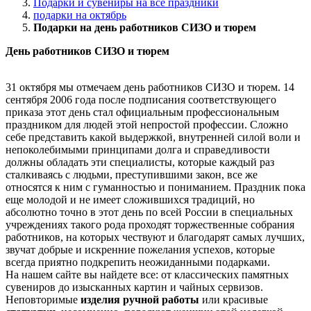
Подарки и сувениры на все праздники
подарки на октябрь
Подарки на день работников СИЗО и тюрем
День работников СИЗО и тюрем
31 октября мы отмечаем день работников СИЗО и тюрем. 14
сентября 2006 года после подписания соответствующего
приказа этот день стал официальным профессиональным
праздником для людей этой непростой профессии. Сложно
себе представить какой выдержкой, внутренней силой воли и
непоколебимыми принципами долга и справедливости
должны обладать эти специалисты, которые каждый раз
сталкиваясь с людьми, преступившими закон, все же
относятся к ним с гуманностью и пониманием. Праздник пока
еще молодой и не имеет сложившихся традиций, но
абсолютно точно в этот день по всей России в специальных
учреждениях такого рода проходят торжественные собрания
работников, на которых чествуют и благодарят самых лучших,
звучат добрые и искренние пожелания успехов, которые
всегда приятно подкрепить неожиданными подарками.
На нашем сайте вы найдете все: от классических памятных
сувениров до изысканных картин и чайных сервизов.
Неповторимые
изделия ручной работы
или красивые