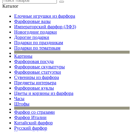
Каталог
Елочные игрушки из фарфора
Фарфоровые вазы
Императорский фарфор (ЛФЗ)
Новогодние подарки
Дорогие подарки
Подарки по праздникам
Подарки по тематикам
Картины
Фарфоровая посуда
Фарфоровые скульптуры
Фарфоровые статуэтки
Сувениры из фарфора
Предметы интерьера
Фарфоровые куклы
Цветы и корзины из фарфора
Часы
Штофы
Фарфор со стразами
Фарфор Италии
Китайский фарфор
Русский фарфор