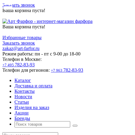
Заказать звонок
Ваша корзина пуста!
Ваша корзина пуста!
Избранные товары
Заказать звонок
zakaz@art-farfor.ru
Режим работы:
пн - пт c 9-00 до 18-00
Телефон в Москве:
782-83-93
+7 495
Телефон для регионов:
782-83-93
+7 963
Каталог
Доставка и оплата
Контакты
Новости
Статьи
Изделия на заказ
Акции
Бренды