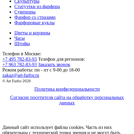
Скульптуры
Статуэтки из фарфора
Сувениры
Фарфор со стразами
Фарфоровые куклы
Цветы и корзины
Часы
Штофы
Телефон в Москве:
+7 495 782-83-93
Телефон для регионов:
+7 963 782-83-93
Заказать звонок
Режим работы:
пн - пт c 9-00 до 18-00
zakaz@art-farfor.ru
© Art Farfor 2026
Политика конфиденциальности
Согласие посетителя сайта на обработку персональных
данных
Данный сайт использует файлы cookies. Часть из них
обязательны с технической точки зрения и не могут быть