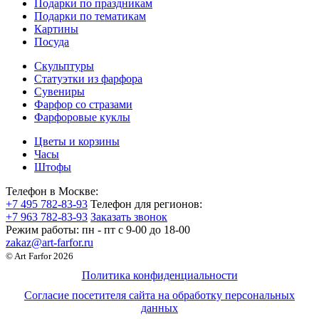
Подарки по праздникам
Подарки по тематикам
Картины
Посуда
Скульптуры
Статуэтки из фарфора
Сувениры
Фарфор со стразами
Фарфоровые куклы
Цветы и корзины
Часы
Штофы
Телефон в Москве:
+7 495 782-83-93
Телефон для регионов:
+7 963 782-83-93
Заказать звонок
Режим работы:
пн - пт c 9-00 до 18-00
zakaz@art-farfor.ru
© Art Farfor 2026
Политика конфиденциальности
Согласие посетителя сайта на обработку персональных
данных