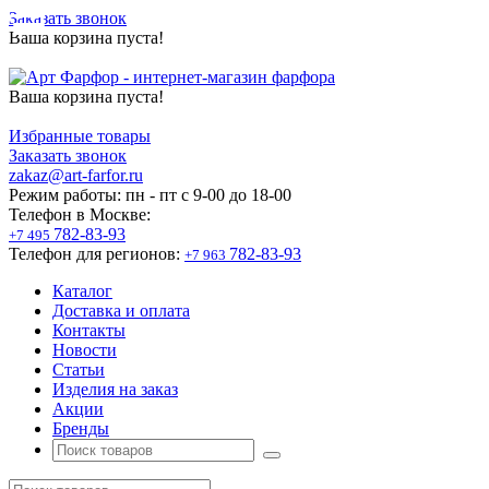
Заказать звонок
Ваша корзина пуста!
Ваша корзина пуста!
Избранные товары
Заказать звонок
zakaz@art-farfor.ru
Режим работы:
пн - пт c 9-00 до 18-00
Телефон в Москве:
782-83-93
+7 495
Телефон для регионов:
782-83-93
+7 963
Каталог
Доставка и оплата
Контакты
Новости
Статьи
Изделия на заказ
Акции
Бренды