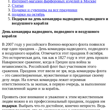
Интернет-магазин фарфоровых изделий в Москве
Статьи
Подарки и сувениры на все праздники
подарки на октябрь
Подарки на день командира надводного, подводного и
воздушного корабля
День командира надводного, подводного и воздушного
корабля
В 2007 году у российского Военно-морского флота появился
еще один праздник – День командира надводного, подводного
и воздушного корабля. Отмечается этот праздник 8 октября.
Это историческая дата, так как в 1827 году в этот день прошло
Наваринское сражение, когда в Греции шла война за
независимость. Российский флот был участником этого
сражения. Праздник этот ввели не зря, ведь командиры флота
– это самоотверженные, мужественные и преданные своему
делу люди. На плечах командира лежит огромная
ответственность за экипаж, в первую очередь, за выполнение
поставленной задачи и за корабль.
Проявить свое внимание и уважение к этим мужественным
людям можно в их профессиональный праздник, подарив им
подарки
. Выбрать что-то достойное, конечно непросто. Ведь