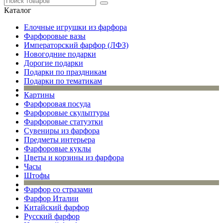
Каталог
Елочные игрушки из фарфора
Фарфоровые вазы
Императорский фарфор (ЛФЗ)
Новогодние подарки
Дорогие подарки
Подарки по праздникам
Подарки по тематикам
Картины
Фарфоровая посуда
Фарфоровые скульптуры
Фарфоровые статуэтки
Сувениры из фарфора
Предметы интерьера
Фарфоровые куклы
Цветы и корзины из фарфора
Часы
Штофы
Фарфор со стразами
Фарфор Италии
Китайский фарфор
Русский фарфор