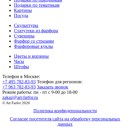
Подарки по тематикам
Картины
Посуда
Скульптуры
Статуэтки из фарфора
Сувениры
Фарфор со стразами
Фарфоровые куклы
Цветы и корзины
Часы
Штофы
Телефон в Москве:
+7 495 782-83-93
Телефон для регионов:
+7 963 782-83-93
Заказать звонок
Режим работы:
пн - пт c 9-00 до 18-00
zakaz@art-farfor.ru
© Art Farfor 2026
Политика конфиденциальности
Согласие посетителя сайта на обработку персональных
данных