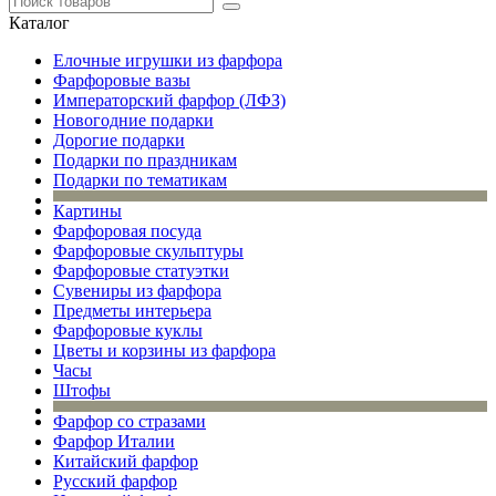
Каталог
Елочные игрушки из фарфора
Фарфоровые вазы
Императорский фарфор (ЛФЗ)
Новогодние подарки
Дорогие подарки
Подарки по праздникам
Подарки по тематикам
Картины
Фарфоровая посуда
Фарфоровые скульптуры
Фарфоровые статуэтки
Сувениры из фарфора
Предметы интерьера
Фарфоровые куклы
Цветы и корзины из фарфора
Часы
Штофы
Фарфор со стразами
Фарфор Италии
Китайский фарфор
Русский фарфор