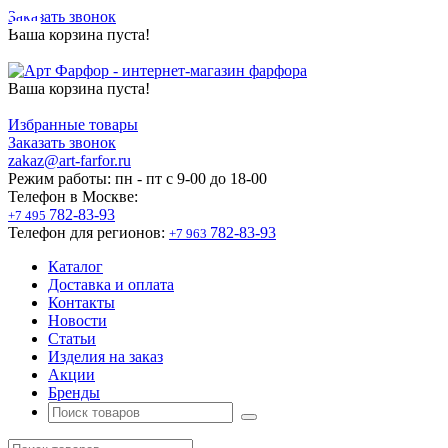
Заказать звонок
Ваша корзина пуста!
Ваша корзина пуста!
Избранные товары
Заказать звонок
zakaz@art-farfor.ru
Режим работы:
пн - пт c 9-00 до 18-00
Телефон в Москве:
782-83-93
+7 495
Телефон для регионов:
782-83-93
+7 963
Каталог
Доставка и оплата
Контакты
Новости
Статьи
Изделия на заказ
Акции
Бренды