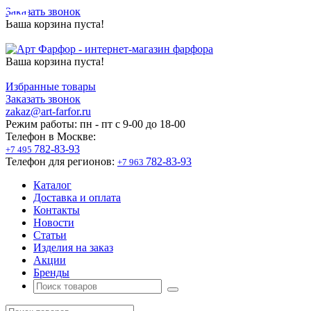
Заказать звонок
Ваша корзина пуста!
Ваша корзина пуста!
Избранные товары
Заказать звонок
zakaz@art-farfor.ru
Режим работы:
пн - пт c 9-00 до 18-00
Телефон в Москве:
782-83-93
+7 495
Телефон для регионов:
782-83-93
+7 963
Каталог
Доставка и оплата
Контакты
Новости
Статьи
Изделия на заказ
Акции
Бренды