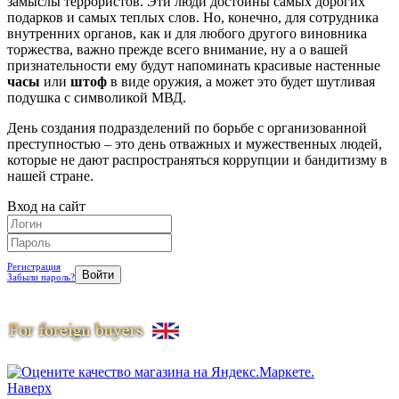
замыслы террористов. Эти люди достойны самых дорогих
подарков и самых теплых слов. Но, конечно, для сотрудника
внутренних органов, как и для любого другого виновника
торжества, важно прежде всего внимание, ну а о вашей
признательности ему будут напоминать красивые настенные
часы
или
штоф
в виде оружия, а может это будет шутливая
подушка с символикой МВД.
День создания подразделений по борьбе с организованной
преступностью – это день отважных и мужественных людей,
которые не дают распространяться коррупции и бандитизму в
нашей стране.
Вход на сайт
Регистрация
Забыли пароль?
Наверх