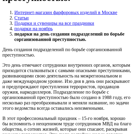
Интернет-магазин фарфоровых изделий в Москве
Статьи
Подарки и сувениры на все праздники
подарки на ноябрь
подарки на день создания подразделений по борьбе
сорганизованной преступностью.
День создания подразделений по борьбе сорганизованной
преступностью.
Это день отмечают сотрудники внутренних органов, которым
приходится сталкиваться с самыми опасными преступниками,
развивающими свою деятельность на межрегиональном и
даже международном уровне. Изо дня в день они раскрывают
и предупреждают преступления террористов, продавцов
оружия, наркодиллеров. Подразделение по борьбе с
организованной преступностью было создано в 1988 году, его
несколько раз преобразовывали и меняли название, но задачи
этого ведомства всегда оставались неизменными.
В этот профессиональный праздник – 15-го ноября, хорошо
бы вспомнить о неоценимом труде сотрудников МВД на благо
общества, о сотнях жизней, которые они спасают, раскрывая