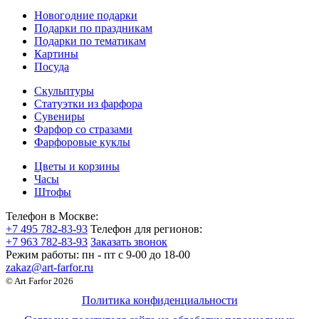
Новогодние подарки
Подарки по праздникам
Подарки по тематикам
Картины
Посуда
Скульптуры
Статуэтки из фарфора
Сувениры
Фарфор со стразами
Фарфоровые куклы
Цветы и корзины
Часы
Штофы
Телефон в Москве:
+7 495 782-83-93
Телефон для регионов:
+7 963 782-83-93
Заказать звонок
Режим работы:
пн - пт c 9-00 до 18-00
zakaz@art-farfor.ru
© Art Farfor 2026
Политика конфиденциальности