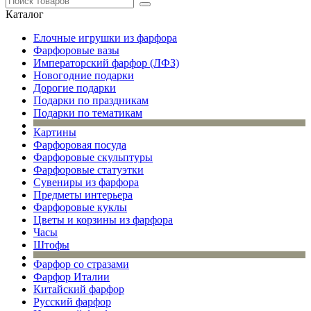
Каталог
Елочные игрушки из фарфора
Фарфоровые вазы
Императорский фарфор (ЛФЗ)
Новогодние подарки
Дорогие подарки
Подарки по праздникам
Подарки по тематикам
Картины
Фарфоровая посуда
Фарфоровые скульптуры
Фарфоровые статуэтки
Сувениры из фарфора
Предметы интерьера
Фарфоровые куклы
Цветы и корзины из фарфора
Часы
Штофы
Фарфор со стразами
Фарфор Италии
Китайский фарфор
Русский фарфор