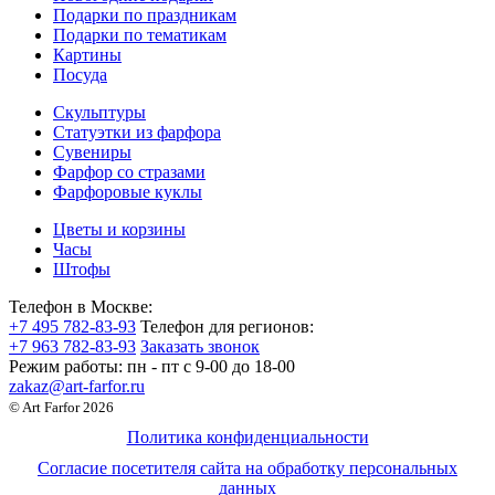
Подарки по праздникам
Подарки по тематикам
Картины
Посуда
Скульптуры
Статуэтки из фарфора
Сувениры
Фарфор со стразами
Фарфоровые куклы
Цветы и корзины
Часы
Штофы
Телефон в Москве:
+7 495 782-83-93
Телефон для регионов:
+7 963 782-83-93
Заказать звонок
Режим работы:
пн - пт c 9-00 до 18-00
zakaz@art-farfor.ru
© Art Farfor 2026
Политика конфиденциальности
Согласие посетителя сайта на обработку персональных
данных