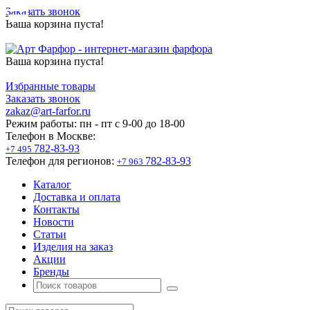
Заказать звонок
Ваша корзина пуста!
Ваша корзина пуста!
Избранные товары
Заказать звонок
zakaz@art-farfor.ru
Режим работы:
пн - пт c 9-00 до 18-00
Телефон в Москве:
782-83-93
+7 495
Телефон для регионов:
782-83-93
+7 963
Каталог
Доставка и оплата
Контакты
Новости
Статьи
Изделия на заказ
Акции
Бренды