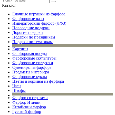
Каталог
Елочные игрушки из фарфора
Фарфоровые вазы
Императорский фарфор (ЛФЗ)
Новогодние подарки
Дорогие подарки
Подарки по праздникам
Подарки по тематикам
Картины
Фарфоровая посуда
Фарфоровые скульптуры
Фарфоровые статуэтки
Сувениры из фарфора
Предметы интерьера
Фарфоровые куклы
Цветы и корзины из фарфора
Часы
Штофы
Фарфор со стразами
Фарфор Италии
Китайский фарфор
Русский фарфор