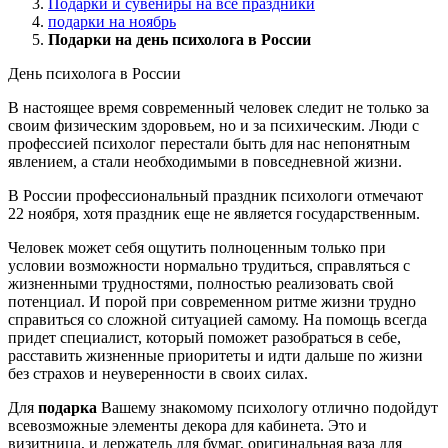
Подарки и сувениры на все праздники
подарки на ноябрь
Подарки на день психолога в России
День психолога в России
В настоящее время современный человек следит не только за
своим физическим здоровьем, но и за психическим. Люди с
профессией психолог перестали быть для нас непонятным
явлением, а стали необходимыми в повседневной жизни.
В России профессиональный праздник психологи отмечают
22 ноября, хотя праздник еще не является государственным.
Человек может себя ощутить полноценным только при
условии возможности нормально трудиться, справляться с
жизненными трудностями, полностью реализовать свой
потенциал. И порой при современном ритме жизни трудно
справиться со сложной ситуацией самому. На помощь всегда
придет специалист, который поможет разобраться в себе,
расставить жизненные приоритеты и идти дальше по жизни
без страхов и неуверенности в своих силах.
Для
подарка
Вашему знакомому психологу отлично подойдут
всевозможные элементы декора для кабинета. Это и
визитница, и держатель для бумаг, оригинальная ваза для