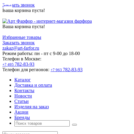
Заказать звонок
Ваша корзина пуста!
Ваша корзина пуста!
Избранные товары
Заказать звонок
zakaz@art-farfor.ru
Режим работы:
пн - пт c 9-00 до 18-00
Телефон в Москве:
782-83-93
+7 495
Телефон для регионов:
782-83-93
+7 963
Каталог
Доставка и оплата
Контакты
Новости
Статьи
Изделия на заказ
Акции
Бренды