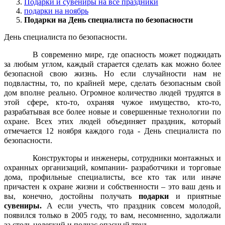
Подарки и сувениры на все праздники
подарки на ноябрь
Подарки на День специалиста по безопасности
День специалиста по безопасности.
В современно мире, где опасность может поджидать
за любым углом, каждый старается сделать как можно более
безопасной свою жизнь. Но если случайности нам не
подвластны, то, по крайней мере, сделать безопасным свой
дом вполне реально. Огромное количество людей трудятся в
этой сфере, кто-то, охраняя чужое имущество, кто-то,
разрабатывая все более новые и совершенные технологии по
охране. Всех этих людей объединяет праздник, который
отмечается 12 ноября каждого года - День специалиста по
безопасности.
Конструкторы и инженеры, сотрудники монтажных и
охранных организаций, компании- разработчики и торговые
дома, профильные специалисты, все кто так или иначе
причастен к охране жизни и собственности – это ваш день и
вы, конечно, достойны получать
подарки
и приятные
сувениры.
А если учесть, что праздник совсем молодой,
появился только в 2005 году, то вам, несомненно, задолжали
за столь нелегкий и подчас опасный труд.