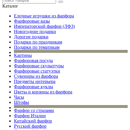
Каталог
Елочные игрушки из фарфора
Фарфоровые вазы
Императорский фарфор (ЛФЗ)
Новогодние подарки
Дорогие подарки
Подарки по праздникам
Подарки по тематикам
Картины
Фарфоровая посуда
Фарфоровые скульптуры
Фарфоровые статуэтки
Сувениры из фарфора
Предметы интерьера
Фарфоровые куклы
Цветы и корзины из фарфора
Часы
Штофы
Фарфор со стразами
Фарфор Италии
Китайский фарфор
Русский фарфор