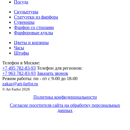
Посуда
Скульптуры
Статуэтки из фарфора
Сувениры
Фарфор со стразами
Фарфоровые куклы
Цветы и корзины
Часы
Штофы
Телефон в Москве:
+7 495 782-83-93
Телефон для регионов:
+7 963 782-83-93
Заказать звонок
Режим работы:
пн - пт c 9-00 до 18-00
zakaz@art-farfor.ru
© Art Farfor 2026
Политика конфиденциальности
Согласие посетителя сайта на обработку персональных
данных