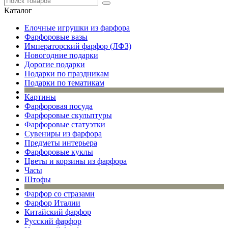
Каталог
Елочные игрушки из фарфора
Фарфоровые вазы
Императорский фарфор (ЛФЗ)
Новогодние подарки
Дорогие подарки
Подарки по праздникам
Подарки по тематикам
Картины
Фарфоровая посуда
Фарфоровые скульптуры
Фарфоровые статуэтки
Сувениры из фарфора
Предметы интерьера
Фарфоровые куклы
Цветы и корзины из фарфора
Часы
Штофы
Фарфор со стразами
Фарфор Италии
Китайский фарфор
Русский фарфор