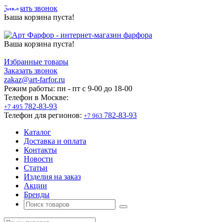
Заказать звонок
Ваша корзина пуста!
Ваша корзина пуста!
Избранные товары
Заказать звонок
zakaz@art-farfor.ru
Режим работы:
пн - пт c 9-00 до 18-00
Телефон в Москве:
782-83-93
+7 495
Телефон для регионов:
782-83-93
+7 963
Каталог
Доставка и оплата
Контакты
Новости
Статьи
Изделия на заказ
Акции
Бренды