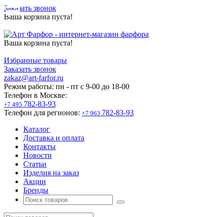
Заказать звонок
Ваша корзина пуста!
Ваша корзина пуста!
Избранные товары
Заказать звонок
zakaz@art-farfor.ru
Режим работы:
пн - пт c 9-00 до 18-00
Телефон в Москве:
782-83-93
+7 495
Телефон для регионов:
782-83-93
+7 963
Каталог
Доставка и оплата
Контакты
Новости
Статьи
Изделия на заказ
Акции
Бренды