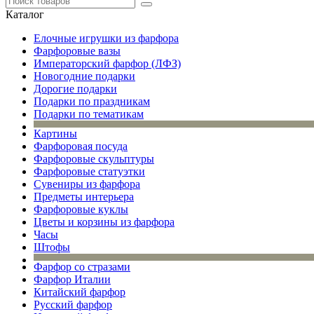
Каталог
Елочные игрушки из фарфора
Фарфоровые вазы
Императорский фарфор (ЛФЗ)
Новогодние подарки
Дорогие подарки
Подарки по праздникам
Подарки по тематикам
Картины
Фарфоровая посуда
Фарфоровые скульптуры
Фарфоровые статуэтки
Сувениры из фарфора
Предметы интерьера
Фарфоровые куклы
Цветы и корзины из фарфора
Часы
Штофы
Фарфор со стразами
Фарфор Италии
Китайский фарфор
Русский фарфор