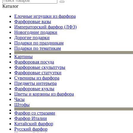
Каталог
Елочные игрушки из фарфора
Фарфоровые вазы
Императорский фарфор (ЛФЗ)
Новогодние подарки
Дорогие подарки
Подарки по праздникам
Подарки по тематикам
Картины
Фарфоровая посуда
Фарфоровые скульптуры
Фарфоровые статуэтки
Сувениры из фарфора
Предметы интерьера
Фарфоровые куклы
Цветы и корзины из фарфора
Часы
Штофы
Фарфор со стразами
Фарфор Италии
Китайский фарфор
Русский фарфор