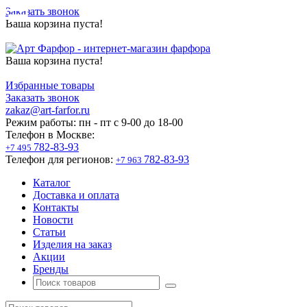
Заказать звонок
Ваша корзина пуста!
Ваша корзина пуста!
Избранные товары
Заказать звонок
zakaz@art-farfor.ru
Режим работы:
пн - пт c 9-00 до 18-00
Телефон в Москве:
782-83-93
+7 495
Телефон для регионов:
782-83-93
+7 963
Каталог
Доставка и оплата
Контакты
Новости
Статьи
Изделия на заказ
Акции
Бренды