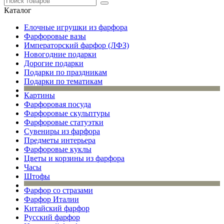
Каталог
Елочные игрушки из фарфора
Фарфоровые вазы
Императорский фарфор (ЛФЗ)
Новогодние подарки
Дорогие подарки
Подарки по праздникам
Подарки по тематикам
Картины
Фарфоровая посуда
Фарфоровые скульптуры
Фарфоровые статуэтки
Сувениры из фарфора
Предметы интерьера
Фарфоровые куклы
Цветы и корзины из фарфора
Часы
Штофы
Фарфор со стразами
Фарфор Италии
Китайский фарфор
Русский фарфор