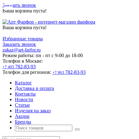
Заказать звонок
Ваша корзина пуста!
Ваша корзина пуста!
Избранные товары
Заказать звонок
zakaz@art-farfor.ru
Режим работы:
пн - пт c 9-00 до 18-00
Телефон в Москве:
782-83-93
+7 495
Телефон для регионов:
782-83-93
+7 963
Каталог
Доставка и оплата
Контакты
Новости
Статьи
Изделия на заказ
Акции
Бренды