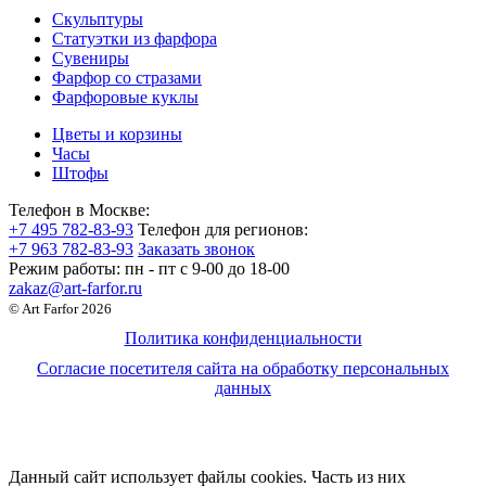
Скульптуры
Статуэтки из фарфора
Сувениры
Фарфор со стразами
Фарфоровые куклы
Цветы и корзины
Часы
Штофы
Телефон в Москве:
+7 495 782-83-93
Телефон для регионов:
+7 963 782-83-93
Заказать звонок
Режим работы:
пн - пт c 9-00 до 18-00
zakaz@art-farfor.ru
© Art Farfor 2026
Политика конфиденциальности
Согласие посетителя сайта на обработку персональных
данных
Данный сайт использует файлы cookies. Часть из них