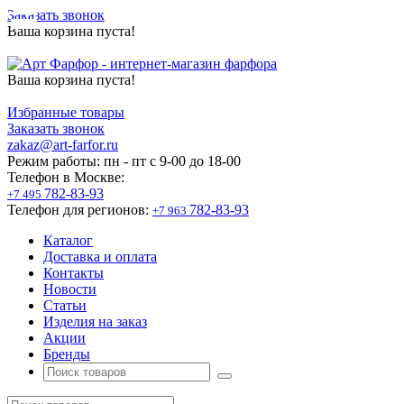
Заказать звонок
Ваша корзина пуста!
Ваша корзина пуста!
Избранные товары
Заказать звонок
zakaz@art-farfor.ru
Режим работы:
пн - пт c 9-00 до 18-00
Телефон в Москве:
782-83-93
+7 495
Телефон для регионов:
782-83-93
+7 963
Каталог
Доставка и оплата
Контакты
Новости
Статьи
Изделия на заказ
Акции
Бренды