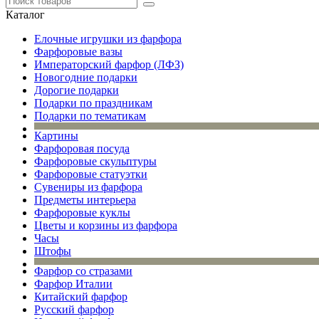
Каталог
Елочные игрушки из фарфора
Фарфоровые вазы
Императорский фарфор (ЛФЗ)
Новогодние подарки
Дорогие подарки
Подарки по праздникам
Подарки по тематикам
Картины
Фарфоровая посуда
Фарфоровые скульптуры
Фарфоровые статуэтки
Сувениры из фарфора
Предметы интерьера
Фарфоровые куклы
Цветы и корзины из фарфора
Часы
Штофы
Фарфор со стразами
Фарфор Италии
Китайский фарфор
Русский фарфор