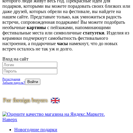
которого люди живут весь год. Прекрасные идеи для
подарков, которыми вы можете порадовать своих близких или
даже друзей, которых обрели на фестивале, вы найдете на
нашем сайте. Представьте только, как умножиться радость
встречи, сопровожденная подарками! Вы можете подобрать
необычные
картины
с пейзажами, напоминающими
фестивальные места или символичные
статуэтки
. Изделия из
керамики подчеркнут самобытность фестивального
настроения, а подарочные
часы
намекнут, что до новых
встреч осталось не так уж и долго.
Вход на сайт
Регистрация
Забыли пароль?
Наверх
Новогодние подарки