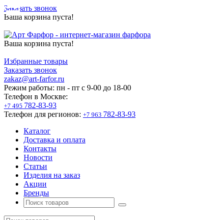
Заказать звонок
Ваша корзина пуста!
Ваша корзина пуста!
Избранные товары
Заказать звонок
zakaz@art-farfor.ru
Режим работы:
пн - пт c 9-00 до 18-00
Телефон в Москве:
782-83-93
+7 495
Телефон для регионов:
782-83-93
+7 963
Каталог
Доставка и оплата
Контакты
Новости
Статьи
Изделия на заказ
Акции
Бренды