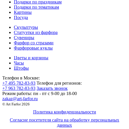
Подарки по праздникам
Подарки по тематикам
Картины
Посуда
Скульптуры
Статуэтки из фарфора
Сувениры
Фарфор со стразами
Фарфоровые куклы
Цветы и корзины
Часы
Штофы
Телефон в Москве:
+7 495 782-83-93
Телефон для регионов:
+7 963 782-83-93
Заказать звонок
Режим работы:
пн - пт c 9-00 до 18-00
zakaz@art-farfor.ru
© Art Farfor 2026
Политика конфиденциальности
Согласие посетителя сайта на обработку персональных
данных