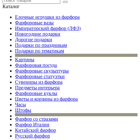
Каталог
Елочные игрушки из фарфора
Фарфоровые вазы
Императорский фарфор (ЛФЗ)
Новогодние подарки
Дорогие подарки
Подарки по праздникам
Подарки по тематикам
Картины
Фарфоровая посуда
Фарфоровые скульптуры
Фарфоровые статуэтки
Сувениры из фарфора
Предметы интерьера
Фарфоровые куклы
Цветы и корзины из фарфора
Часы
Штофы
Фарфор со стразами
Фарфор Италии
Китайский фарфор
Русский фарфор