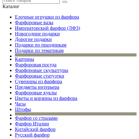
Каталог
Елочные игрушки из фарфора
Фарфоровые вазы
Императорский фарфор (ЛФЗ)
Новогодние подарки
Дорогие подарки
Подарки по праздникам
Подарки по тематикам
Картины
Фарфоровая посуда
Фарфоровые скульптуры
Фарфоровые статуэтки
Сувениры из фарфора
Предметы интерьера
Фарфоровые куклы
Цветы и корзины из фарфора
Часы
Штофы
Фарфор со стразами
Фарфор Италии
Китайский фарфор
Русский фарфор