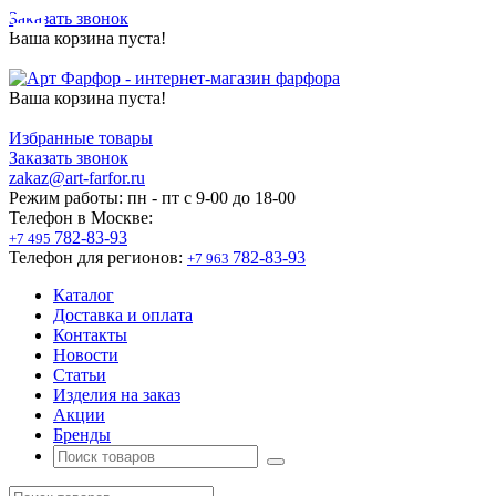
Заказать звонок
Ваша корзина пуста!
Ваша корзина пуста!
Избранные товары
Заказать звонок
zakaz@art-farfor.ru
Режим работы:
пн - пт c 9-00 до 18-00
Телефон в Москве:
782-83-93
+7 495
Телефон для регионов:
782-83-93
+7 963
Каталог
Доставка и оплата
Контакты
Новости
Статьи
Изделия на заказ
Акции
Бренды