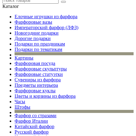
Каталог
Елочные игрушки из фарфора
Фарфоровые вазы
Императорский фарфор (ЛФЗ)
Новогодние подарки
Дорогие подарки
Подарки по праздникам
Подарки по тематикам
Картины
Фарфоровая посуда
Фарфоровые скульптуры
Фарфоровые статуэтки
Сувениры из фарфора
Предметы интерьера
Фарфоровые куклы
Цветы и корзины из фарфора
Часы
Штофы
Фарфор со стразами
Фарфор Италии
Китайский фарфор
Русский фарфор