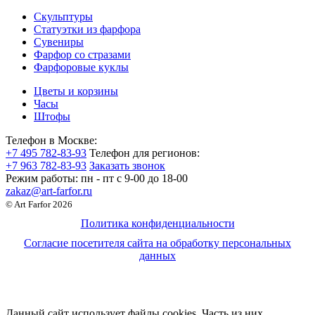
Скульптуры
Статуэтки из фарфора
Сувениры
Фарфор со стразами
Фарфоровые куклы
Цветы и корзины
Часы
Штофы
Телефон в Москве:
+7 495 782-83-93
Телефон для регионов:
+7 963 782-83-93
Заказать звонок
Режим работы:
пн - пт c 9-00 до 18-00
zakaz@art-farfor.ru
© Art Farfor 2026
Политика конфиденциальности
Согласие посетителя сайта на обработку персональных
данных
Данный сайт использует файлы cookies. Часть из них