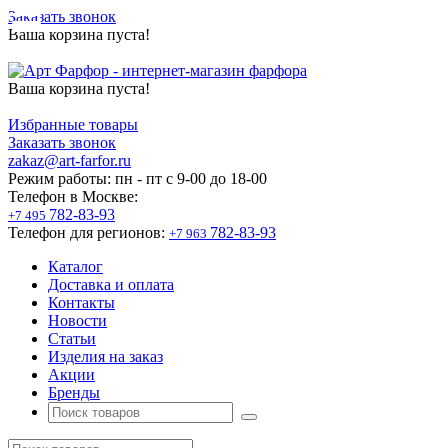
Заказать звонок
Ваша корзина пуста!
Ваша корзина пуста!
Избранные товары
Заказать звонок
zakaz@art-farfor.ru
Режим работы:
пн - пт c 9-00 до 18-00
Телефон в Москве:
782-83-93
+7 495
Телефон для регионов:
782-83-93
+7 963
Каталог
Доставка и оплата
Контакты
Новости
Статьи
Изделия на заказ
Акции
Бренды