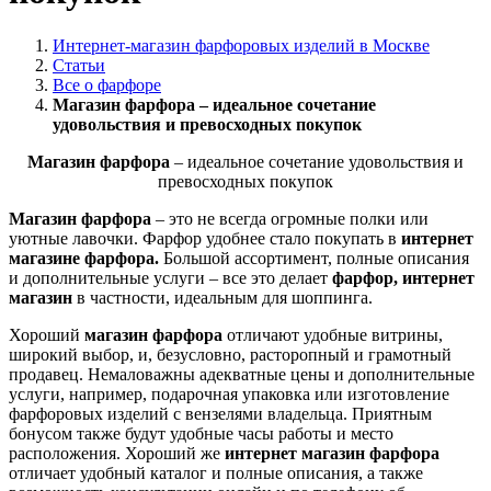
Интернет-магазин фарфоровых изделий в Москве
Статьи
Все о фарфоре
Магазин фарфора – идеальное сочетание
удовольствия и превосходных покупок
Магазин фарфора
– идеальное сочетание удовольствия и
превосходных покупок
Магазин фарфора
– это не всегда огромные полки или
уютные лавочки. Фарфор удобнее стало покупать в
интернет
магазине фарфора.
Большой ассортимент, полные описания
и дополнительные услуги – все это делает
фарфор, интернет
магазин
в частности, идеальным для шоппинга.
Хороший
магазин фарфора
отличают удобные витрины,
широкий выбор, и, безусловно, расторопный и грамотный
продавец. Немаловажны адекватные цены и дополнительные
услуги, например, подарочная упаковка или изготовление
фарфоровых изделий с вензелями владельца. Приятным
бонусом также будут удобные часы работы и место
расположения. Хороший же
интернет магазин фарфора
отличает удобный каталог и полные описания, а также