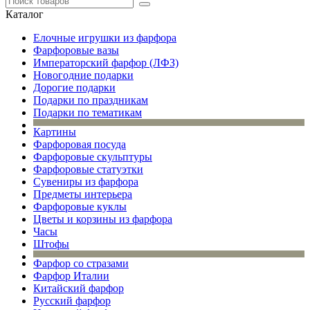
Каталог
Елочные игрушки из фарфора
Фарфоровые вазы
Императорский фарфор (ЛФЗ)
Новогодние подарки
Дорогие подарки
Подарки по праздникам
Подарки по тематикам
Картины
Фарфоровая посуда
Фарфоровые скульптуры
Фарфоровые статуэтки
Сувениры из фарфора
Предметы интерьера
Фарфоровые куклы
Цветы и корзины из фарфора
Часы
Штофы
Фарфор со стразами
Фарфор Италии
Китайский фарфор
Русский фарфор