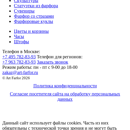
Скульптуры
Статуэтки из фарфора
Сувениры
Фарфор со стразами
Фарфоровые куклы
Цветы и корзины
Часы
Штофы
Телефон в Москве:
+7 495 782-83-93
Телефон для регионов:
+7 963 782-83-93
Заказать звонок
Режим работы:
пн - пт c 9-00 до 18-00
zakaz@art-farfor.ru
© Art Farfor 2026
Политика конфиденциальности
Согласие посетителя сайта на обработку персональных
данных
Данный сайт использует файлы cookies. Часть из них
обязательны с технической точки зрения и не могут быть