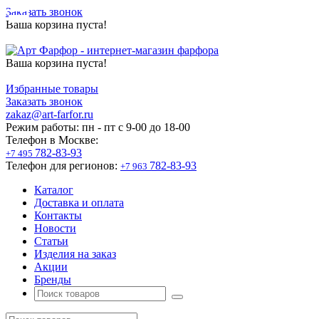
Заказать звонок
Ваша корзина пуста!
Ваша корзина пуста!
Избранные товары
Заказать звонок
zakaz@art-farfor.ru
Режим работы:
пн - пт c 9-00 до 18-00
Телефон в Москве:
782-83-93
+7 495
Телефон для регионов:
782-83-93
+7 963
Каталог
Доставка и оплата
Контакты
Новости
Статьи
Изделия на заказ
Акции
Бренды